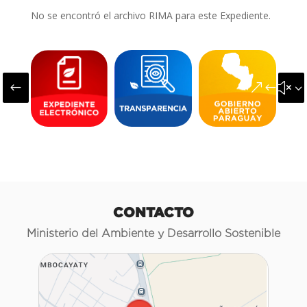
No se encontró el archivo RIMA para este Expediente.
#
&#x3
CONTACTO
Ministerio del Ambiente y Desarrollo Sostenible