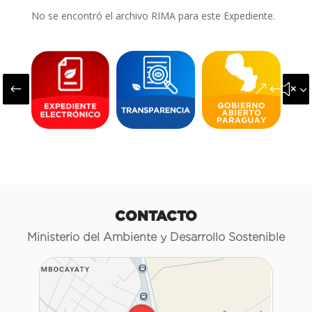
No se encontró el archivo RIMA para este Expediente.
#
&#x3
CONTACTO
Ministerio del Ambiente y Desarrollo Sostenible