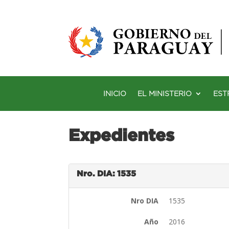
INICIO
EL MINISTERIO
EST
Expedientes
Nro. DIA: 1535
Nro DIA
1535
Año
2016