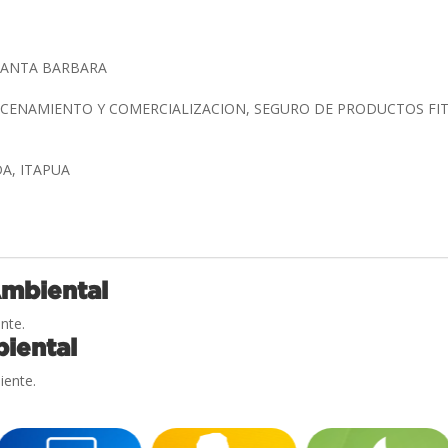
SANTA BARBARA
CENAMIENTO Y COMERCIALIZACION, SEGURO DE PRODUCTOS FIT
A, ITAPUA
Ambiental
nte.
iental
iente.