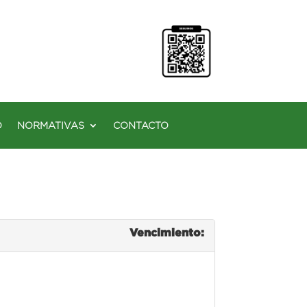
O
NORMATIVAS
CONTACTO
Vencimiento: