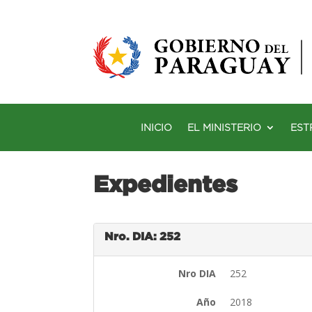
INICIO
EL MINISTERIO
EST
Expedientes
Nro. DIA: 252
Nro DIA
252
Año
2018