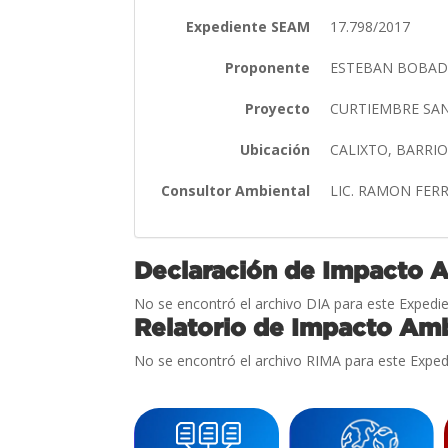
Expediente SEAM
17.798/2017
Proponente
ESTEBAN BOBAD
Proyecto
CURTIEMBRE SA
Ubicación
CALIXTO, BARRI
Consultor Ambiental
LIC. RAMON FER
Declaración de Impacto 
No se encontró el archivo DIA para este Expedie
Relatorio de Impacto Amb
No se encontró el archivo RIMA para este Exped