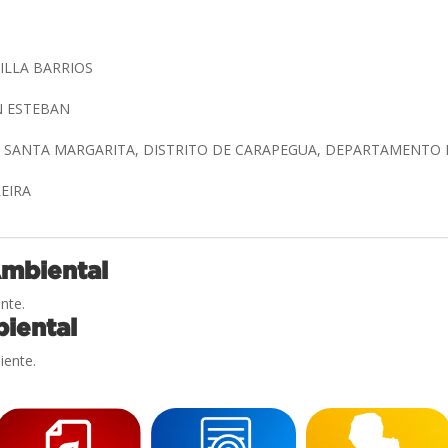
ILLA BARRIOS
N ESTEBAN
O SANTA MARGARITA, DISTRITO DE CARAPEGUA, DEPARTAMENTO
REIRA
Ambiental
nte.
iental
iente.