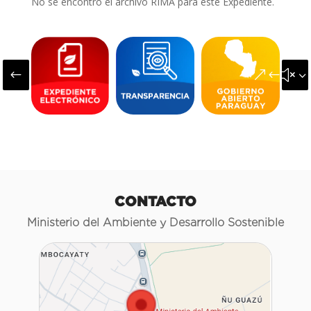
No se encontró el archivo RIMA para este Expediente.
#
&#x3
CONTACTO
Ministerio del Ambiente y Desarrollo Sostenible