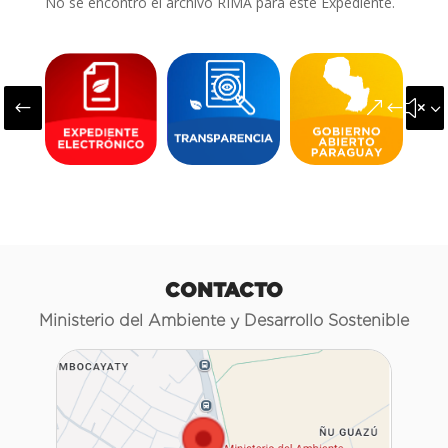
No se encontró el archivo RIMA para este Expediente.
#
&#x3
CONTACTO
Ministerio del Ambiente y Desarrollo Sostenible