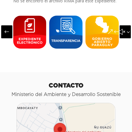
No se encontró el archivo RIMA para este Expediente.
#
&#x3
CONTACTO
Ministerio del Ambiente y Desarrollo Sostenible