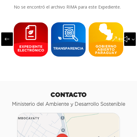
No se encontró el archivo RIMA para este Expediente.
#
&#x3
CONTACTO
Ministerio del Ambiente y Desarrollo Sostenible