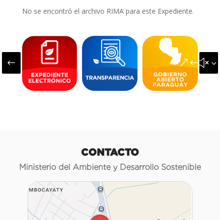
No se encontró el archivo RIMA para este Expediente.
#
&#x3
CONTACTO
Ministerio del Ambiente y Desarrollo Sostenible