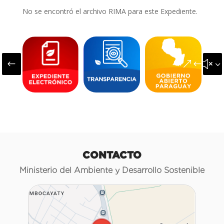
No se encontró el archivo RIMA para este Expediente.
#
&#x3
CONTACTO
Ministerio del Ambiente y Desarrollo Sostenible