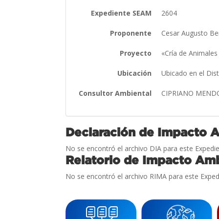
Expediente SEAM
2604
Proponente
Cesar Augusto B
Proyecto
«Cría de Animales 
Ubicación
Ubicado en el Dis
Consultor Ambiental
CIPRIANO MEND
Declaración de Impacto 
No se encontró el archivo DIA para este Expedie
Relatorio de Impacto Amb
No se encontró el archivo RIMA para este Exped