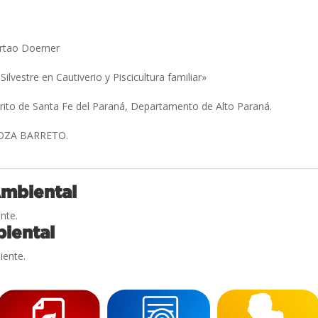
ertao Doerner
Silvestre en Cautiverio y Piscicultura familiar»
trito de Santa Fe del Paraná, Departamento de Alto Paraná.
OZA BARRETO.
Ambiental
nte.
iental
iente.