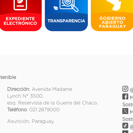
tenible
Dirección
: Avenida Madame
@
Lynch N° 3500.
M
esq. Reservista de la Guerra del Chaco.
Sost
Teléfono
: 021 2879000
M
Sost
Asunción, Paraguay.
@