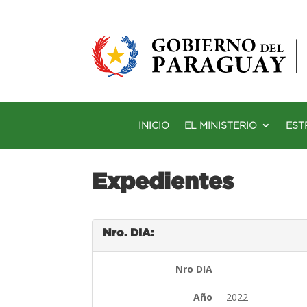
INICIO
EL MINISTERIO
EST
Expedientes
Nro. DIA:
Nro DIA
Año
2022