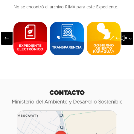
No se encontró el archivo RIMA para este Expediente.
#
&#x3
CONTACTO
Ministerio del Ambiente y Desarrollo Sostenible