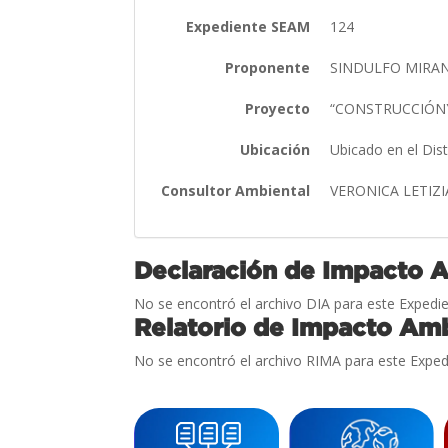
Expediente SEAM
124
Proponente
SINDULFO MIRA
Proyecto
“CONSTRUCCIÓNY
Ubicación
Ubicado en el Dis
Consultor Ambiental
VERONICA LETIZ
Declaración de Impacto 
No se encontró el archivo DIA para este Expedie
Relatorio de Impacto Amb
No se encontró el archivo RIMA para este Exped