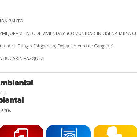
NDA GAUTO
MEJORAMIENTODE VIVIENDAS” (COMUNIDAD INDÍGENA MBYA GU
trito de J. Eulogio Estigarribia, Departamento de Caaguazú.
IA BOGARIN VAZQUEZ.
Ambiental
nte.
iental
iente.