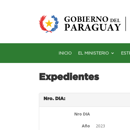
INICIO
EL MINISTERIO
EST
Expedientes
Nro. DIA:
Nro DIA
Año
2023