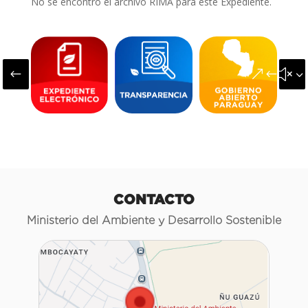
No se encontró el archivo RIMA para este Expediente.
#
&#x3
CONTACTO
Ministerio del Ambiente y Desarrollo Sostenible