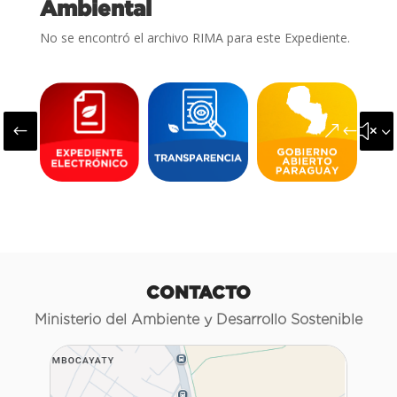
Ambiental
No se encontró el archivo RIMA para este Expediente.
#
&#x3
CONTACTO
Ministerio del Ambiente y Desarrollo Sostenible