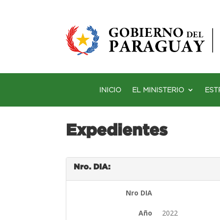
INICIO
EL MINISTERIO
EST
Expedientes
Nro. DIA:
Nro DIA
Año
2022