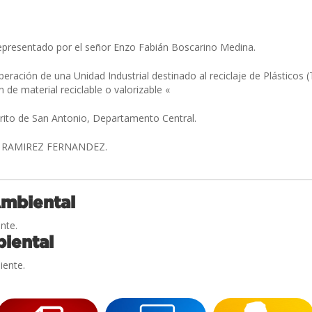
presentado por el señor Enzo Fabián Boscarino Medina.
eración de una Unidad Industrial destinado al reciclaje de Plásticos 
n de material reciclable o valorizable «
trito de San Antonio, Departamento Central.
 RAMIREZ FERNANDEZ.
Ambiental
nte.
iental
iente.