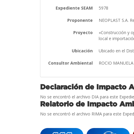
Expediente SEAM
5978
Proponente
NEOPLAST S.A. Re
Proyecto
«Construcción y op
local e importació
Ubicación
Ubicado en el Dis
Consultor Ambiental
ROCIO MANUELA
Declaración de Impacto 
No se encontró el archivo DIA para este Expedie
Relatorio de Impacto Amb
No se encontró el archivo RIMA para este Exped