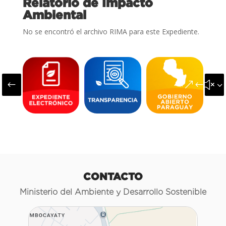
Relatorio de Impacto
Ambiental
No se encontró el archivo RIMA para este Expediente.
#
&#x3
CONTACTO
Ministerio del Ambiente y Desarrollo Sostenible