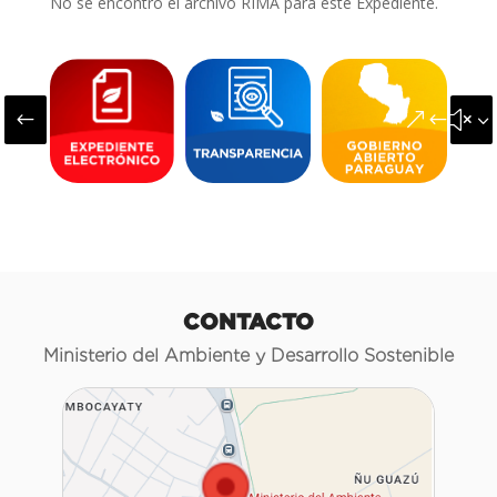
No se encontró el archivo RIMA para este Expediente.
#
&#x3
CONTACTO
Ministerio del Ambiente y Desarrollo Sostenible