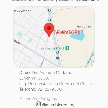
Dirección
: Avenida Madame
Lynch N° 3500.
esq. Reservista de la Guerra del Chaco.
Teléfono
: 021 2879000
Asunción, Paraguay.
@mambiente_py