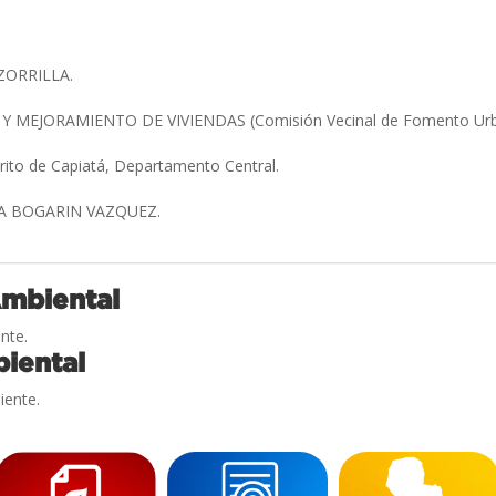
ZORRILLA.
 MEJORAMIENTO DE VIVIENDAS (Comisión Vecinal de Fomento Urba
trito de Capiatá, Departamento Central.
IA BOGARIN VAZQUEZ.
Ambiental
nte.
iental
iente.