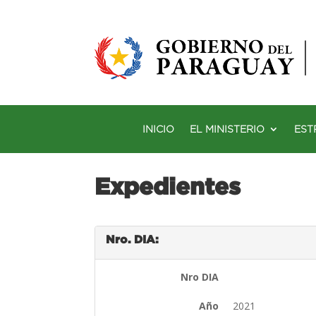
INICIO
EL MINISTERIO
EST
Expedientes
Nro. DIA:
Nro DIA
Año
2021