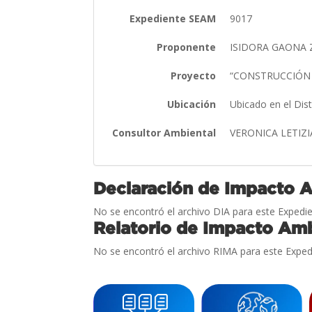
Expediente SEAM
9017
Proponente
ISIDORA GAONA 
Proyecto
“CONSTRUCCIÓN Y
Ubicación
Ubicado en el Dis
Consultor Ambiental
VERONICA LETIZ
Declaración de Impacto 
No se encontró el archivo DIA para este Expedie
Relatorio de Impacto Amb
No se encontró el archivo RIMA para este Exped