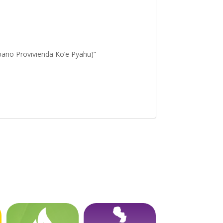
no Provivienda Ko’e Pyahu)”