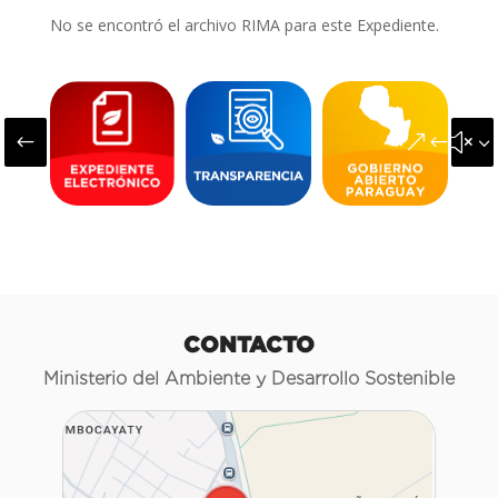
No se encontró el archivo RIMA para este Expediente.
#
&#x3
CONTACTO
Ministerio del Ambiente y Desarrollo Sostenible