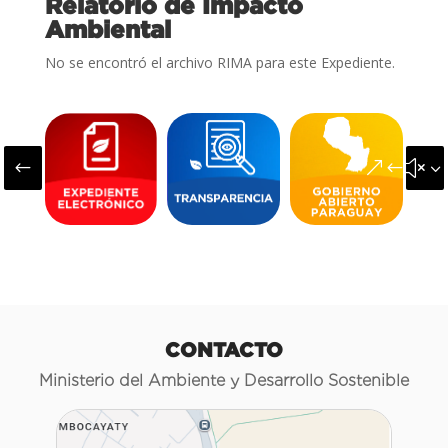
Relatorio de Impacto
Ambiental
No se encontró el archivo RIMA para este Expediente.
#
&#x3
CONTACTO
Ministerio del Ambiente y Desarrollo Sostenible