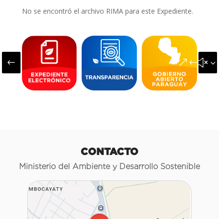
No se encontró el archivo RIMA para este Expediente.
#
&#x3
CONTACTO
Ministerio del Ambiente y Desarrollo Sostenible