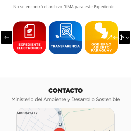
No se encontró el archivo RIMA para este Expediente.
#
&#x3
CONTACTO
Ministerio del Ambiente y Desarrollo Sostenible