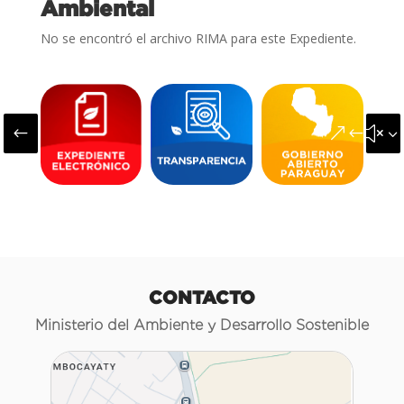
Ambiental
No se encontró el archivo RIMA para este Expediente.
#
&#x3
CONTACTO
Ministerio del Ambiente y Desarrollo Sostenible