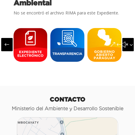
Ambiental
No se encontró el archivo RIMA para este Expediente.
#
&#x3
CONTACTO
Ministerio del Ambiente y Desarrollo Sostenible