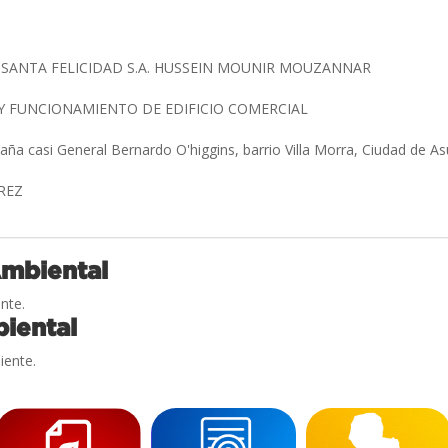
SANTA FELICIDAD S.A. HUSSEIN MOUNIR MOUZANNAR
Y FUNCIONAMIENTO DE EDIFICIO COMERCIAL
aña casi General Bernardo O'higgins, barrio Villa Morra, Ciudad de As
ÍREZ
Ambiental
nte.
iental
iente.