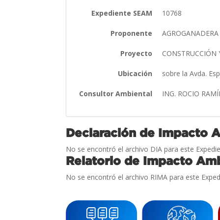
Expediente SEAM
10768
Proponente
AGROGANADERA 
Proyecto
CONSTRUCCIÓN 
Ubicación
sobre la Avda. Esp
Consultor Ambiental
ING. ROCIO RAM
Declaración de Impacto 
No se encontró el archivo DIA para este Expedie
Relatorio de Impacto Amb
No se encontró el archivo RIMA para este Exped