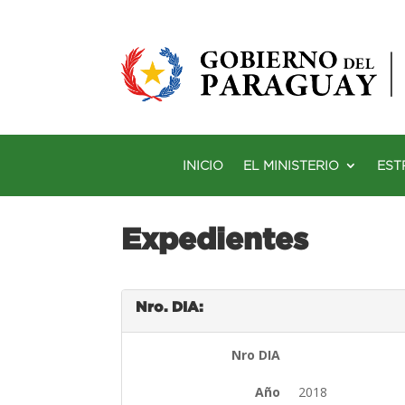
INICIO
EL MINISTERIO
EST
Expedientes
Nro. DIA:
Nro DIA
Año
2018