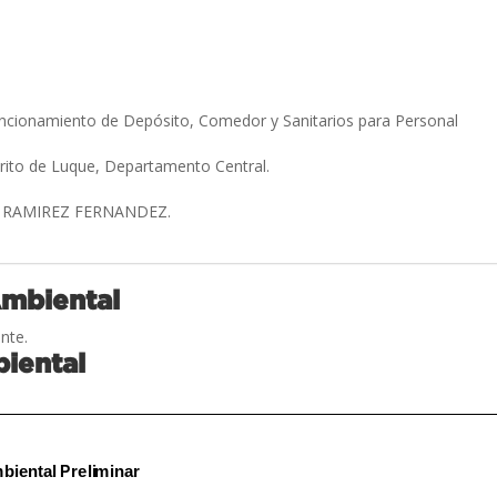
.
uncionamiento de Depósito, Comedor y Sanitarios para Personal
trito de Luque, Departamento Central.
 RAMIREZ FERNANDEZ.
Ambiental
nte.
iental