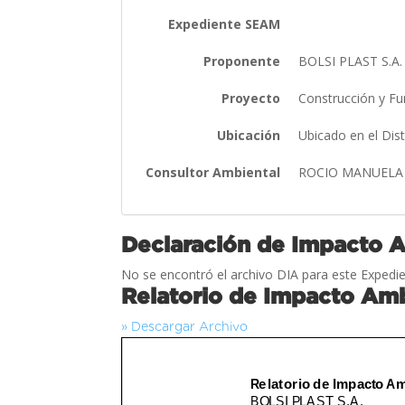
Expediente SEAM
Proponente
BOLSI PLAST S.A
Proyecto
Construcción y F
Ubicación
Ubicado en el Dis
Consultor Ambiental
ROCIO MANUELA
Declaración de Impacto 
No se encontró el archivo DIA para este Expedie
Relatorio de Impacto Amb
» Descargar Archivo