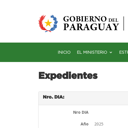
INICIO
EL MINISTERIO
EST
Expedientes
Nro. DIA:
Nro DIA
Año
2025