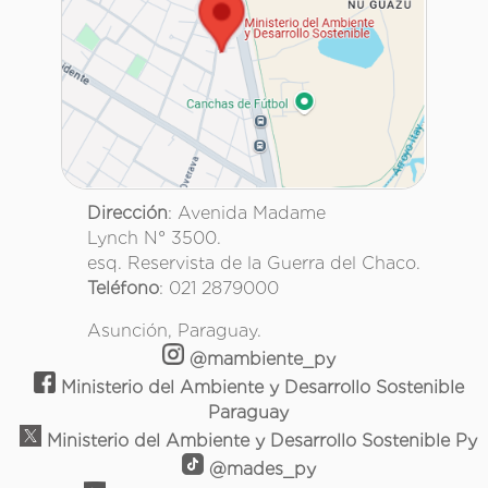
Dirección
: Avenida Madame
Lynch N° 3500.
esq. Reservista de la Guerra del Chaco.
Teléfono
: 021 2879000
Asunción, Paraguay.
@mambiente_py
Ministerio del Ambiente y Desarrollo Sostenible
Paraguay
Ministerio del Ambiente y Desarrollo Sostenible Py
@mades_py