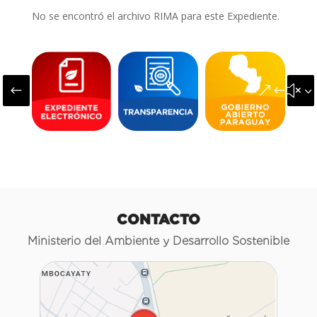
No se encontró el archivo RIMA para este Expediente.
#
&#x3
CONTACTO
Ministerio del Ambiente y Desarrollo Sostenible