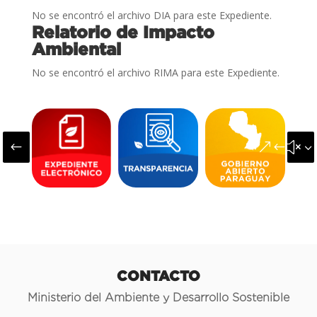
No se encontró el archivo DIA para este Expediente.
Relatorio de Impacto
Ambiental
No se encontró el archivo RIMA para este Expediente.
#
&#x3
CONTACTO
Ministerio del Ambiente y Desarrollo Sostenible