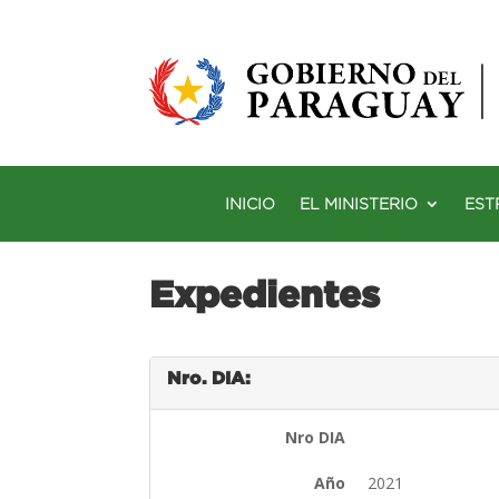
INICIO
EL MINISTERIO
EST
Expedientes
Nro. DIA:
Nro DIA
Año
2021