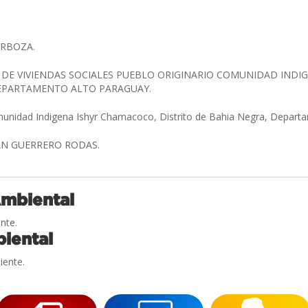
ARBOZA.
DE VIVIENDAS SOCIALES PUEBLO ORIGINARIO COMUNIDAD INDI
DEPARTAMENTO ALTO PARAGUAY.
munidad Indigena Ishyr Chamacoco, Distrito de Bahia Negra, Depart
N GUERRERO RODAS.
Ambiental
nte.
iental
iente.