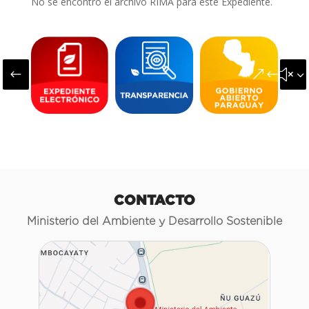
No se encontró el archivo RIMA para este Expediente.
#
&#x3
CONTACTO
Ministerio del Ambiente y Desarrollo Sostenible