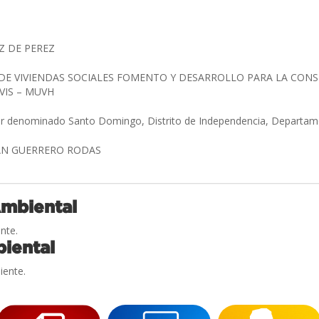
EZ DE PEREZ
E VIVIENDAS SOCIALES FOMENTO Y DESARROLLO PARA LA CONS
VIS – MUVH
gar denominado Santo Domingo, Distrito de Independencia, Departam
AN GUERRERO RODAS
Ambiental
nte.
iental
iente.