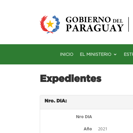
INICIO
EL MINISTERIO
EST
Expedientes
Nro. DIA:
Nro DIA
Año
2021