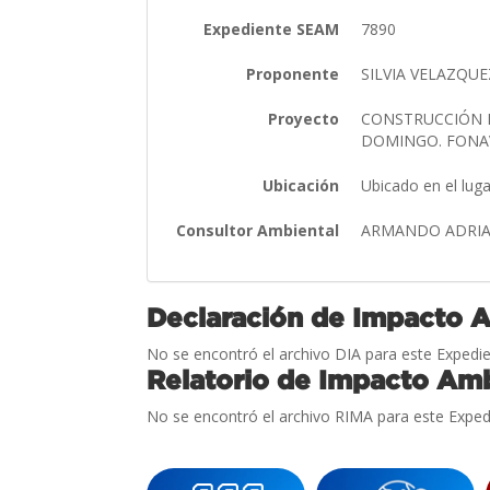
Expediente SEAM
7890
Proponente
SILVIA VELAZQU
Proyecto
CONSTRUCCIÓN D
DOMINGO. FONA
Ubicación
Ubicado en el lu
Consultor Ambiental
ARMANDO ADRI
Declaración de Impacto 
No se encontró el archivo DIA para este Expedie
Relatorio de Impacto Amb
No se encontró el archivo RIMA para este Exped