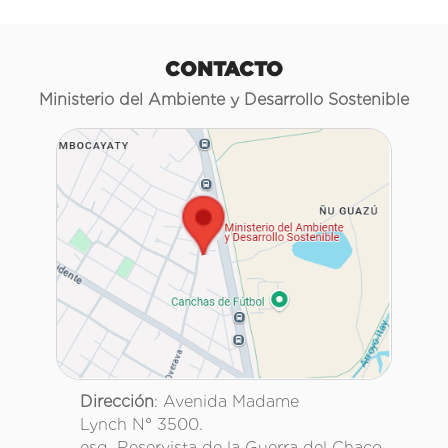
CONTACTO
Ministerio del Ambiente y Desarrollo Sostenible
Dirección
: Avenida Madame
Lynch N° 3500.
esq. Reservista de la Guerra del Chaco.