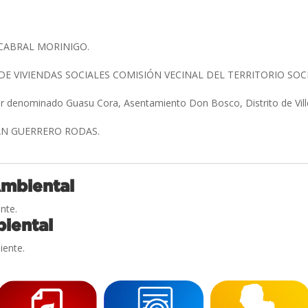
 CABRAL MORINIGO.
E VIVIENDAS SOCIALES COMISIÓN VECINAL DEL TERRITORIO SO
ar denominado Guasu Cora, Asentamiento Don Bosco, Distrito de Vil
N GUERRERO RODAS.
Ambiental
nte.
iental
iente.