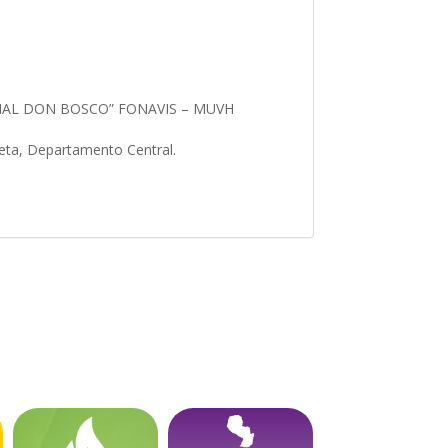
CIAL DON BOSCO” FONAVIS – MUVH
leta, Departamento Central.