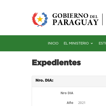
INICIO
EL MINISTERIO
EST
Expedientes
Nro. DIA:
Nro DIA
Año
2021