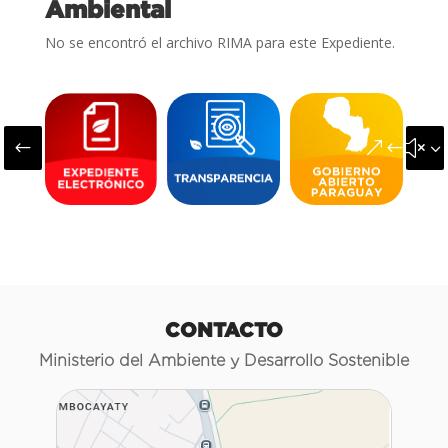
Ambiental
No se encontró el archivo RIMA para este Expediente.
#
&#x3
CONTACTO
Ministerio del Ambiente y Desarrollo Sostenible