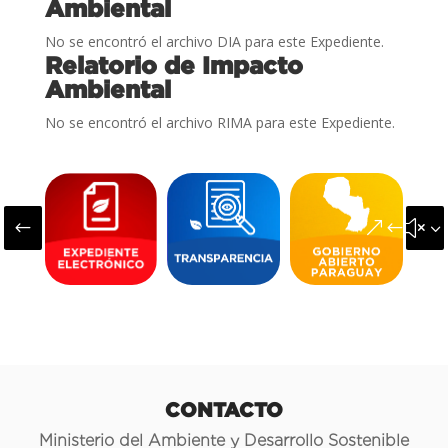
Ambiental
No se encontró el archivo DIA para este Expediente.
Relatorio de Impacto
Ambiental
No se encontró el archivo RIMA para este Expediente.
#
&#x3
CONTACTO
Ministerio del Ambiente y Desarrollo Sostenible