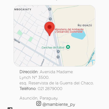
Dirección
: Avenida Madame
Lynch N° 3500.
esq. Reservista de la Guerra del Chaco.
Teléfono
: 021 2879000
Asunción, Paraguay.
@mambiente_py