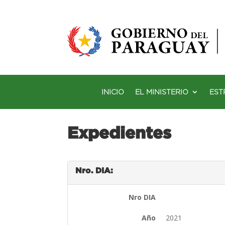
INICIO
EL MINISTERIO
EST
Expedientes
Nro. DIA:
Nro DIA
Año
2021