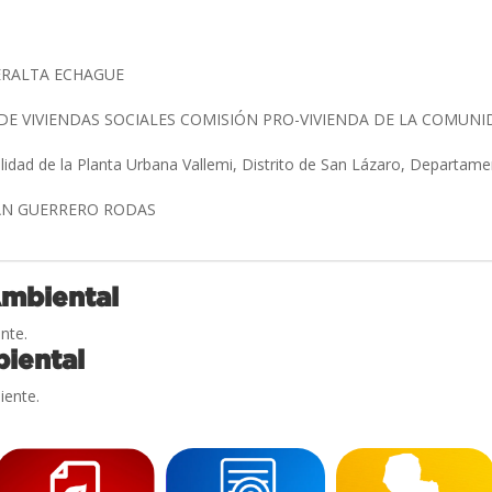
ERALTA ECHAGUE
E VIVIENDAS SOCIALES COMISIÓN PRO-VIVIENDA DE LA COMUNI
alidad de la Planta Urbana Vallemi, Distrito de San Lázaro, Departa
AN GUERRERO RODAS
Ambiental
nte.
iental
iente.