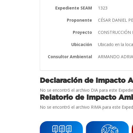
Expediente SEAM
1323
Proponente
CÉSAR DANIEL P
Proyecto
CONSTRUCCIÓN D
Ubicación
Ubicado en la loc
Consultor Ambiental
ARMANDO ADRI
Declaración de Impacto 
No se encontró el archivo DIA para este Expedie
Relatorio de Impacto Amb
No se encontró el archivo RIMA para este Exped