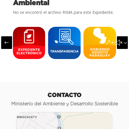
Ambiental
No se encontró el archivo RIMA para este Expediente.
#
&#x3
CONTACTO
Ministerio del Ambiente y Desarrollo Sostenible