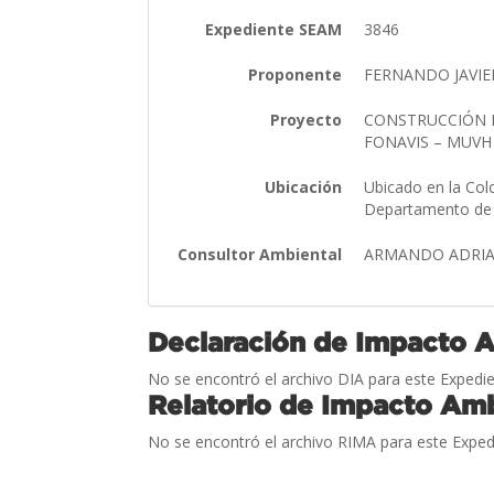
Expediente SEAM
3846
Proponente
FERNANDO JAVIE
Proyecto
CONSTRUCCIÓN D
FONAVIS – MUV
Ubicación
Ubicado en la Col
Departamento de
Consultor Ambiental
ARMANDO ADRIA
Declaración de Impacto 
No se encontró el archivo DIA para este Expedie
Relatorio de Impacto Amb
No se encontró el archivo RIMA para este Exped