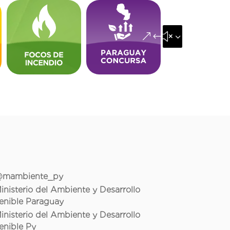
&#x35;
mambiente_py
inisterio del Ambiente y Desarrollo
enible Paraguay
inisterio del Ambiente y Desarrollo
enible Py