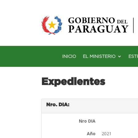
INICIO
EL MINISTERIO
EST
Expedientes
Nro. DIA:
Nro DIA
Año
2021