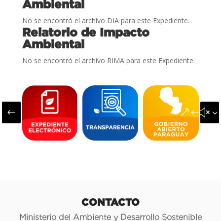
Ambiental
No se encontró el archivo DIA para este Expediente.
Relatorio de Impacto
Ambiental
No se encontró el archivo RIMA para este Expediente.
#
&#x3
CONTACTO
Ministerio del Ambiente y Desarrollo Sostenible