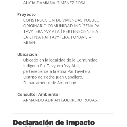
ALICIA DAMIANA GIMENEZ SOSA.
Proyecto
CONSTRUCCIÓN DE VIVIENDAS PUEBLO
ORIGINARIO COMUNIDAD INDÍGENA PAI
TAVYTERA YVY ATA´Í PERTENECIENTE A
LA ETNIA PAI TAVYTERA. FONAVIS –
MUVH
Ubicación
Ubicado en la localidad de la Comunidad
Indigena Pai Tavytera Yvy Ata'i,
perteneciente a la etnia Pai Tavytera,
Distrito de Pedro Juan Caballero,
Departamento de Amambay.
Consultor Ambiental
ARMANDO ADRIAN GUERRERO RODAS.
Declaración de Impacto