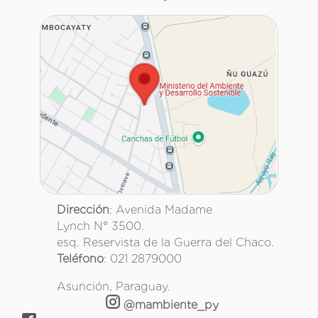
Dirección
: Avenida Madame
Lynch N° 3500.
esq. Reservista de la Guerra del Chaco.
Teléfono
: 021 2879000
Asunción, Paraguay.
@mambiente_py