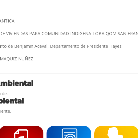
ANTICA
E VIVIENDAS PARA COMUNIDAD INDIGENA TOBA QOM SAN FRAN
trito de Benjamin Aceval, Departamento de Presidente Hayes
LOMAQUIZ NUÑEZ
Ambiental
nte.
iental
iente.