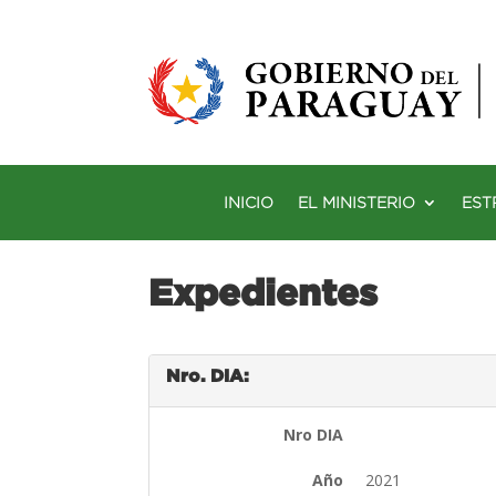
INICIO
EL MINISTERIO
EST
Expedientes
Nro. DIA:
Nro DIA
Año
2021