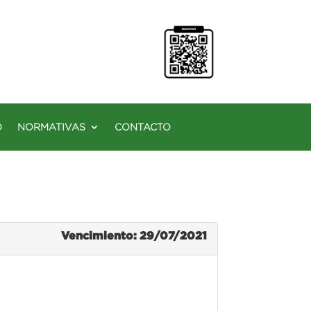
O
NORMATIVAS
CONTACTO
Vencimiento: 29/07/2021