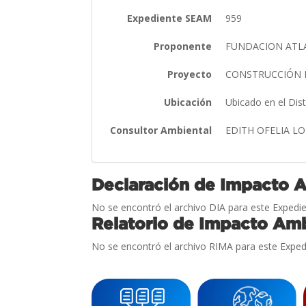
Expediente SEAM
959
Proponente
FUNDACION ATL
Proyecto
CONSTRUCCIÓN D
Ubicación
Ubicado en el Dis
Consultor Ambiental
EDITH OFELIA 
Declaración de Impacto 
No se encontró el archivo DIA para este Expedie
Relatorio de Impacto Amb
No se encontró el archivo RIMA para este Exped