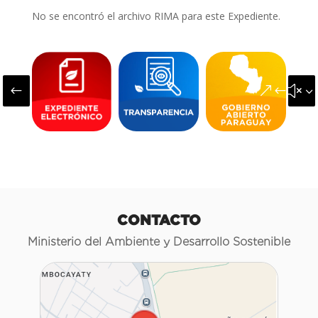
No se encontró el archivo RIMA para este Expediente.
#
&#x3
CONTACTO
Ministerio del Ambiente y Desarrollo Sostenible