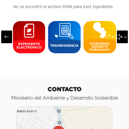
No se encontró el archivo RIMA para este Expediente.
#
&#x3
CONTACTO
Ministerio del Ambiente y Desarrollo Sostenible