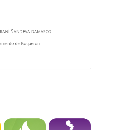
UARANÍ ÑANDEVA DAMASCO
artamento de Boquerón.