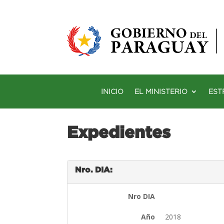
INICIO
EL MINISTERIO
EST
Expedientes
Nro. DIA:
Nro DIA
Año
2018