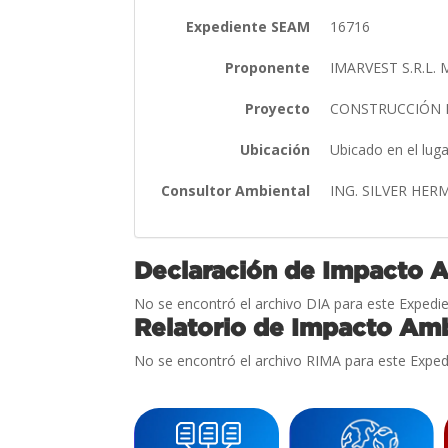
Expediente SEAM
16716
Proponente
IMARVEST S.R.L
Proyecto
CONSTRUCCIÓN 
Ubicación
Ubicado en el lug
Consultor Ambiental
ING. SILVER HE
Declaración de Impacto 
No se encontró el archivo DIA para este Expedie
Relatorio de Impacto Amb
No se encontró el archivo RIMA para este Exped