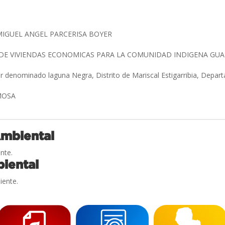
. MIGUEL ANGEL PARCERISA BOYER
DE VIVIENDAS ECONOMICAS PARA LA COMUNIDAD INDIGENA G
ar denominado laguna Negra, Distrito de Mariscal Estigarribia, Dep
RMOSA
Ambiental
nte.
iental
iente.