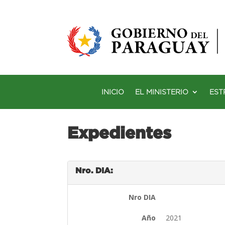
INICIO
EL MINISTERIO
EST
Expedientes
Nro. DIA:
Nro DIA
Año
2021