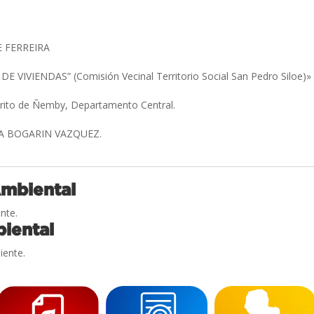
 FERREIRA
 VIVIENDAS” (Comisión Vecinal Territorio Social San Pedro Siloe)
trito de Ñemby, Departamento Central.
IA BOGARIN VAZQUEZ.
Ambiental
nte.
iental
iente.