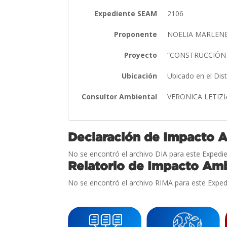
Expediente SEAM
2106
Proponente
NOELIA MARLENE
Proyecto
“CONSTRUCCIÓN DE
Ubicación
Ubicado en el Dis
Consultor Ambiental
VERONICA LETIZ
Declaración de Impacto 
No se encontró el archivo DIA para este Expedie
Relatorio de Impacto Amb
No se encontró el archivo RIMA para este Exped