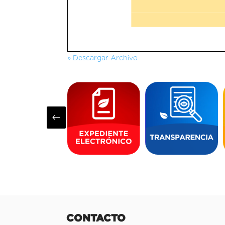
» Descargar Archivo
#
CONTACTO