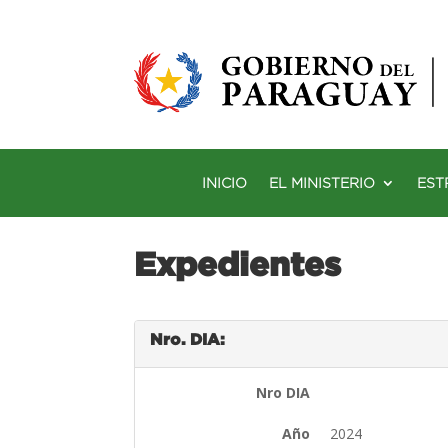
INICIO
EL MINISTERIO
EST
Expedientes
Nro. DIA:
Nro DIA
Año
2024