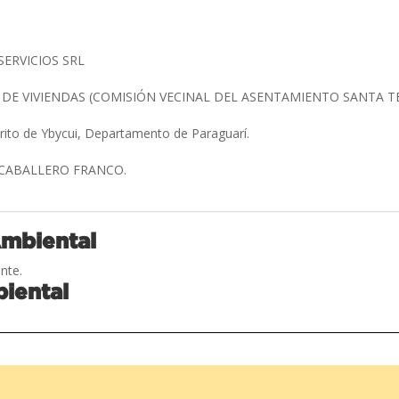
SERVICIOS SRL
DE VIVIENDAS (COMISIÓN VECINAL DEL ASENTAMIENTO SANTA T
trito de Ybycui, Departamento de Paraguarí.
CABALLERO FRANCO.
Ambiental
nte.
iental