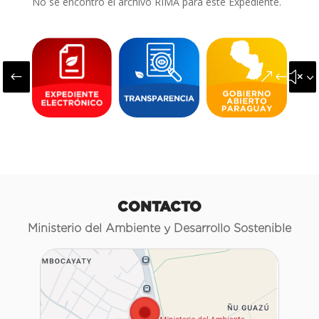
No se encontró el archivo RIMA para este Expediente.
#
&#x3
CONTACTO
Ministerio del Ambiente y Desarrollo Sostenible