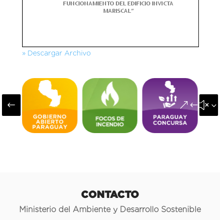
» Descargar Archivo
#
&#x3
CONTACTO
Ministerio del Ambiente y Desarrollo Sostenible