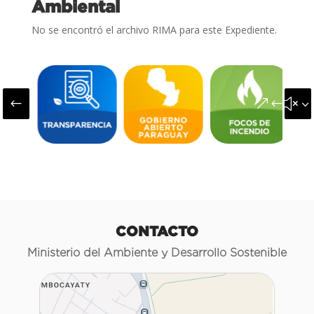
Ambiental
No se encontró el archivo RIMA para este Expediente.
#
&#x3
CONTACTO
Ministerio del Ambiente y Desarrollo Sostenible